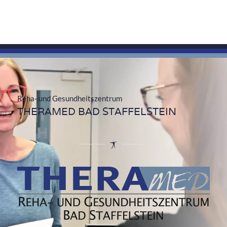
Reha- und Gesundheitszentrum
THERAMED BAD STAFFELSTEIN